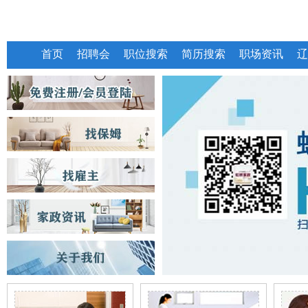
首页
招聘会
职位搜索
简历搜索
职场资讯
辽