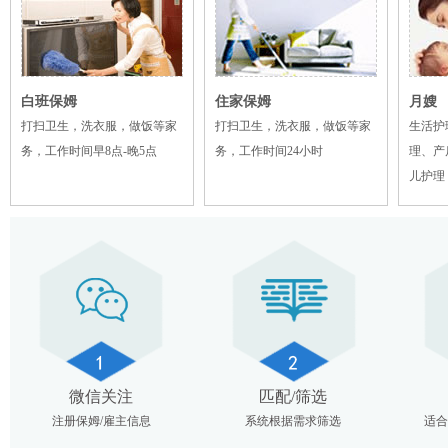
白班保姆
住家保姆
月嫂
打扫卫生，洗衣服，做饭等家
打扫卫生，洗衣服，做饭等家
生活护
务，工作时间早8点-晚5点
务，工作时间24小时
理、产
儿护理
微信关注
匹配/筛选
注册保姆/雇主信息
系统根据需求筛选
适合