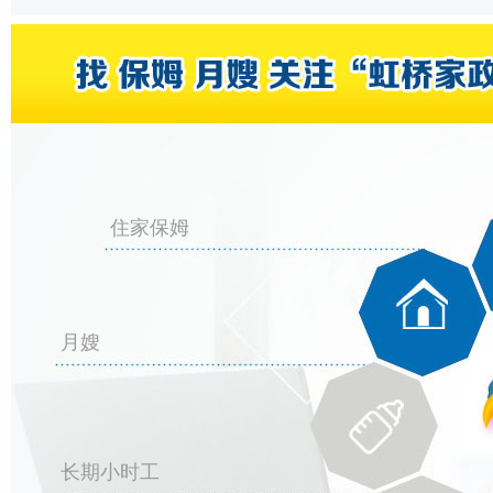
住家保姆
月嫂
长期小时工