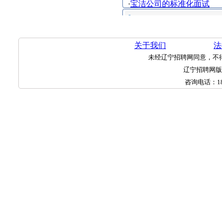
·
宝洁公司的标准化面试
关于我们
法
未经辽宁招聘网同意，不
辽宁招聘网
咨询电话：
1