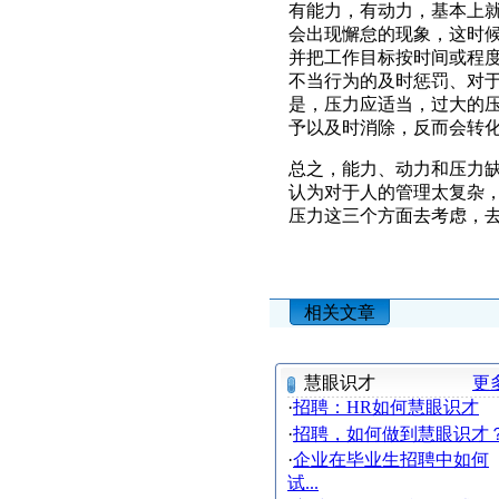
有能力，有动力，基本上
会出现懈怠的现象，这时
并把工作目标按时间或程
不当行为的及时惩罚、对
是，压力应适当，过大的
予以及时消除，反而会转
总之，能力、动力和压力
认为对于人的管理太复杂
压力这三个方面去考虑，
相关文章
慧眼识才
更
·
招聘：HR如何慧眼识才
·
招聘，如何做到慧眼识才
·
企业在毕业生招聘中如何
试...