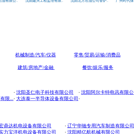
油有限公..
沈阳建兴工程监理有限..
沈阳北方石油公司香炉..
广州时代保
机械制造/汽车/仪器
零售/贸易/运输/消费品
建筑/房地产/金融
餐饮/娱乐/服务
·
沈阳圣仁电子科技有限公司
·
沈阳阿尔卡特电讯有限公
限...
·
大连泰一半导体设备有限公司
·
宏鼎达机电设备有限公司
·
辽宁华驰专用汽车制造有限公
实力宝洋机电设备有限公司
·
沈阳精亿航机械有限公司