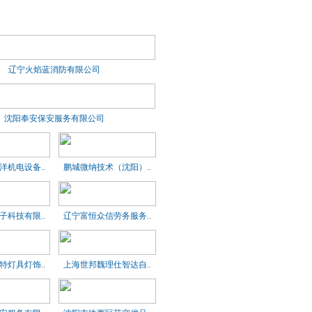
辽宁火焰蓝消防有限公司
沈阳奉安保安服务有限公司
洋机电设备..
鹏城微纳技术（沈阳）..
子科技有限..
辽宁富恒众信劳务服务..
特灯具灯饰..
上海世邦魏理仕智达自..