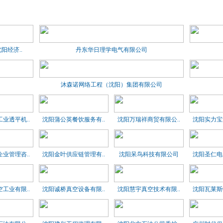
经济..
丹东华日理学电气有限公司
沐森诺网络工程（沈阳）集团有限公司
业透平机..
沈阳蒲公英餐饮服务有..
沈阳万瑞祥商贸有限公..
沈阳实力宝
业管理咨..
沈阳金叶供应链管理有..
沈阳呆鸟科技有限公司
沈阳圣仁电
工业有限..
沈阳诚桥真空设备有限..
沈阳慧宇真空技术有限..
沈阳瓦莱斯