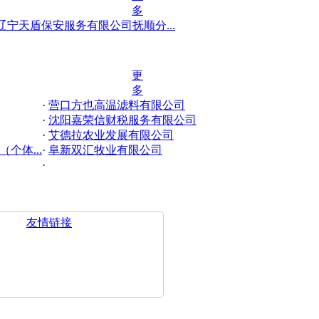
多
辽宁天盾保安服务有限公司抚顺分...
更
多
·
营口方也高温滤料有限公司
·
沈阳嘉荣信财税服务有限公司
·
艾德拉农业发展有限公司
个体...
·
阜新双汇牧业有限公司
·
友情链接