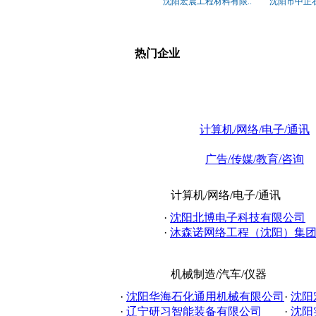
沈阳宏晨工程材料有限..
沈阳市中正石
热门企业
计算机/网络/电子/通讯
广告/传媒/教育/咨询
计算机/网络/电子/通讯
·
沈阳北博电子科技有限公司
·
沐森诺网络工程（沈阳）集团有
机械制造/汽车/仪器
·
沈阳华海石化通用机械有限公司
·
沈阳
·
辽宁研习智能装备有限公司
·
沈阳