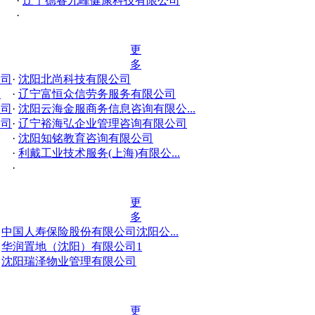
·
辽宁德睿九峰健康科技有限公司
·
更
多
公司
·
沈阳北尚科技有限公司
司
·
辽宁富恒众信劳务服务有限公司
公司
·
沈阳云海金服商务信息咨询有限公...
公司
·
辽宁裕海弘企业管理咨询有限公司
·
沈阳知铭教育咨询有限公司
·
利戴工业技术服务(上海)有限公...
·
更
多
·
中国人寿保险股份有限公司沈阳公...
·
华润置地（沈阳）有限公司1
·
沈阳瑞泽物业管理有限公司
更