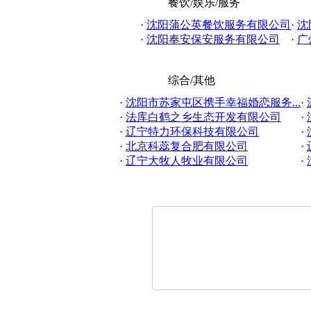
餐饮/娱乐/服务
·
沈阳蒲公英餐饮服务有限公司
·
沈
·
沈阳奉安保安服务有限公司
·
广
综合/其他
·
沈阳市苏家屯区携手幸福婚恋服务...
·
·
法库白鹤之乡生态开发有限公司
·
·
辽宁特力环保科技有限公司
·
·
北京科蕊复合肥有限公司
·
·
辽宁大牧人牧业有限公司
·