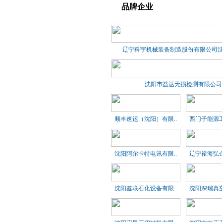
品牌企业
辽宁科宇机械装备制造股份有限公司沈阳
沈阳市益达无损检测有限公司
顺丰速运（沈阳）有限..
西门子能源工
沈阳阿尔卡特电讯有限..
辽宁裕海弘企
沈阳鑫联石化设备有限..
沈阳深瑞真空