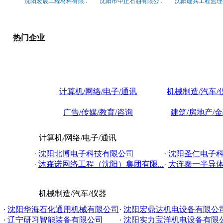
沈阳宏晨工程材料有限..
沈阳市中正石油有限公..
沈阳建兴工程监理有
热门企业
计算机/网络/电子/通讯
机械制造/汽车/
广告/传媒/教育/咨询
建筑/房地产/
计算机/网络/电子/通讯
·
沈阳北博电子科技有限公司
·
沈阳圣仁电子
·
沐森诺网络工程（沈阳）集团有限...
·
大连泰一半导
机械制造/汽车/仪器
·
沈阳华海石化通用机械有限公司
·
沈阳宏鼎达机电设备有限公
·
辽宁研习智能装备有限公司
·
沈阳实力宝洋机电设备有限