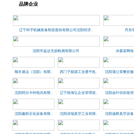
品牌企业
辽宁科宇机械装备制造股份有限公司沈阳经济..
丹东
沈阳市益达无损检测有限公司
沐森诺网络
顺丰速运（沈阳）有限..
西门子能源工业透平机..
沈阳蒲公英餐饮服务
沈阳阿尔卡特电讯有限..
辽宁裕海弘企业管理咨..
沈阳金叶供应链管理
沈阳鑫联石化设备有限..
沈阳深瑞真空工业有限..
沈阳诚桥真空设备有